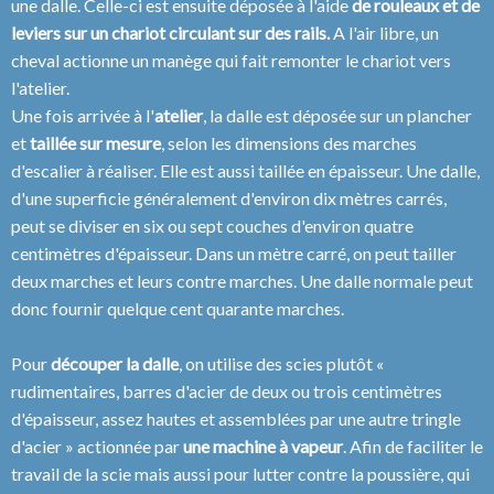
une dalle. Celle-ci est ensuite déposée à l'aide
de rouleaux et de
leviers sur un chariot circulant sur des rails.
A l'air libre, un
cheval actionne un manège qui fait remonter le chariot vers
l'atelier.
Une fois arrivée à l'
atelier
, la dalle est déposée sur un plancher
et
taillée sur mesure
, selon les dimensions des marches
d'escalier à réaliser. Elle est aussi taillée en épaisseur. Une dalle,
d'une superficie généralement d'environ dix mètres carrés,
peut se diviser en six ou sept couches d'environ quatre
centimètres d'épaisseur. Dans un mètre carré, on peut tailler
deux marches et leurs contre marches. Une dalle normale peut
donc fournir quelque cent quarante marches.
Pour
découper la dalle
, on utilise des scies plutôt «
rudimentaires, barres d'acier de deux ou trois centimètres
d'épaisseur, assez hautes et assemblées par une autre tringle
d'acier » actionnée par
une machine à vapeur
. Afin de faciliter le
travail de la scie mais aussi pour lutter contre la poussière, qui