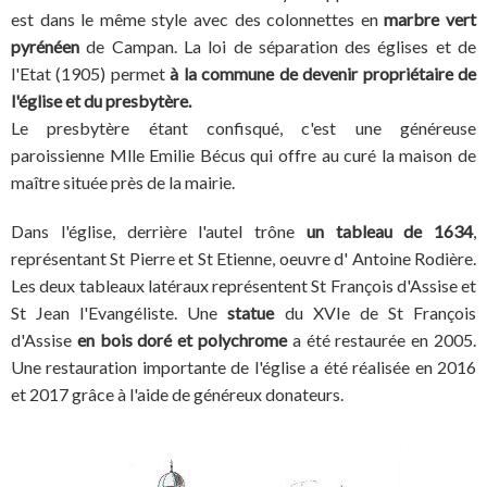
est dans le même style avec des colonnettes en
marbre vert
pyrénéen
de Campan. La loi de séparation des églises et de
l'Etat (1905) permet
à la commune de devenir propriétaire de
l'église et du presbytère.
Le presbytère étant confisqué, c'est une généreuse
paroissienne Mlle Emilie Bécus qui offre au curé la maison de
maître située près de la mairie.
Dans l'église, derrière l'autel trône
un tableau de 1634
,
représentant St Pierre et St Etienne, oeuvre d' Antoine Rodière.
Les deux tableaux latéraux représentent St François d'Assise et
St Jean l'Evangéliste. Une
statue
du XVIe de St François
d'Assise
en bois doré et polychrome
a été restaurée en 2005.
Une restauration importante de l'église a été réalisée en 2016
et 2017 grâce à l'aide de généreux donateurs.