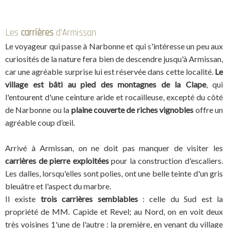
Les
carrières
d'Armissan
Le voyageur qui passe à Narbonne et qui s'intéresse un peu aux
curiosités de la nature fera bien de descendre jusqu'à Armissan,
car une agréable surprise lui est réservée dans cette localité.
Le
village est bâti au pied des montagnes de la Clape
, qui
l'entourent d'une ceinture aride et rocailleuse, excepté du côté
de Narbonne ou la
plaine couverte de riches vignobles
offre un
agréable coup d’œil.
Arrivé à Armissan, on ne doit pas manquer de visiter les
carrières de pierre exploitées
pour la construction d'escaliers.
Les dalles, lorsqu'elles sont polies, ont une belle teinte d'un gris
bleuâtre et l'aspect du marbre.
II existe
trois carrières semblables
: celle du Sud est la
propriété de MM. Capide et Revel; au Nord, on en voit deux
très voisines 1'une de l'autre : la première, en venant du village