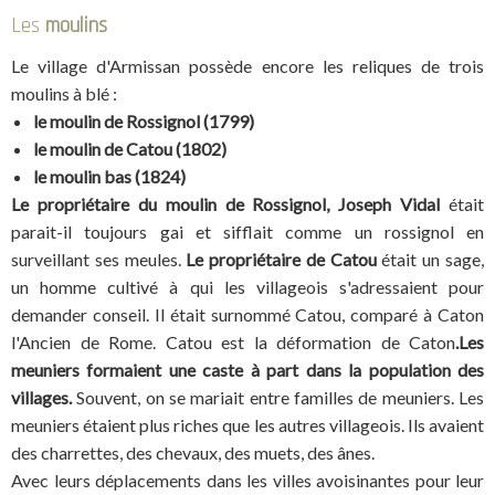
Les
moulins
Le village d'Armissan possède encore les reliques de trois
moulins à blé :
le moulin de Rossignol (1799)
le moulin de Catou (1802)
le moulin bas (1824)
Le propriétaire du moulin de Rossignol, Joseph Vidal
était
parait-il toujours gai et sifflait comme un rossignol en
surveillant ses meules.
Le propriétaire de Catou
était un sage,
un homme cultivé à qui les villageois s'adressaient pour
demander conseil. Il était surnommé Catou, comparé à Caton
l'Ancien de Rome. Catou est la déformation de Caton
.Les
meuniers formaient une caste à part dans la population des
villages.
Souvent, on se mariait entre familles de meuniers. Les
meuniers étaient plus riches que les autres villageois. Ils avaient
des charrettes, des chevaux, des muets, des ânes.
Avec leurs déplacements dans les villes avoisinantes pour leur