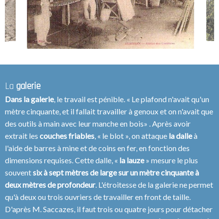
La
galerie
Dans la galerie
, le travail est pénible. « Le plafond n'avait qu'un
mètre cinquante, et il fallait travailler à genoux et on n'avait que
des outils à main avec leur manche en bois» . Après avoir
extrait les
couches friables
, « le blot », on attaque
la dalle
à
l'aide de barres à mine et de coins en fer, en fonction des
dimensions requises. Cette dalle, «
la lauze
» mesure le plus
souvent
six à sept mètres de large sur un mètre cinquante à
deux mètres de profondeur
. L'étroitesse de la galerie ne permet
qu'à deux ou trois ouvriers de travailler en front de taille.
D'après M. Saccazes, il faut trois ou quatre jours pour détacher