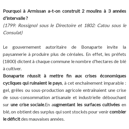
Pourquoi à Armissan a-t-on construit 2 moulins à 3 années
d'intervalle ?
(1799: Rossignol sous le Directoire et 1802: Catou sous le
Consulat)
Le gouvernement autoritaire de Bonaparte invite la
paysannerie à produire plus de céréales. En effet, les préfets
(1800) dictent à chaque commune le nombre d'hectares de blé
à cultiver.
Bonaparte réussit à mettre fin aux crises économiques
cycliques qui ruinaient le pays
, à cet enchaînement imparable :
gel, grêles ou sous-production agricole entraînaient une crise
de sous-consommation artisanale et industrielle débouchant
sur
une crise sociale
.En a
ugmentant les surfaces cultivées
en
blé, on obtient des surplus qui sont stockés pour venir
combler
le déficit
des mauvaises années.