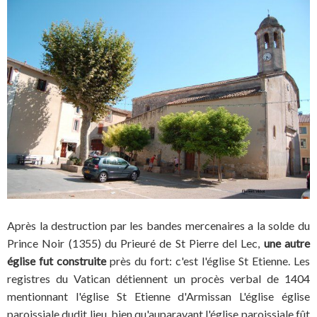
Après la destruction par les bandes mercenaires a la solde du
Prince Noir (1355) du Prieuré de St Pierre del Lec,
une autre
église fut construite
près du fort: c'est l'église St Etienne. Les
registres du Vatican détiennent un procès verbal de 1404
mentionnant l'église St Etienne d'Armissan L'église église
paroissiale dudit lieu, bien qu'auparavant l'église paroissiale fût