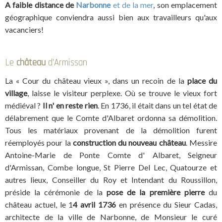
A faible distance de
Narbonne
et de la mer
, son emplacement
géographique conviendra aussi bien aux travailleurs qu'aux
vacanciers!
Le
château
d'Armissan
La « Cour du château vieux », dans un recoin de la
place du
village
, laisse le visiteur perplexe. Où se trouve le vieux fort
médiéval ?
Il n' en reste rien
. En 1736, il était dans un tel état de
délabrement que le Comte d'Albaret ordonna sa démolition.
Tous les matériaux provenant de la démolition furent
réemployés pour la
construction du nouveau château
. Messire
Antoine-Marie de Ponte Comte d' Albaret, Seigneur
d'Armissan, Combe longue, St Pierre Del Lec, Quatourze et
autres lieux, Conseiller du Roy et Intendant du Roussillon,
préside la cérémonie de la
pose de la première pierre
du
château actuel, le 1
4 avril 1736
en présence du Sieur Cadas,
architecte de la ville de Narbonne, de Monsieur le curé