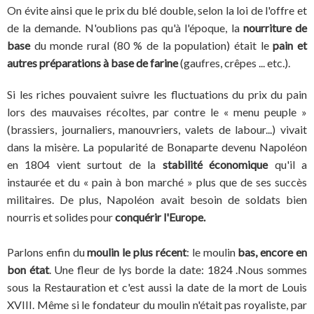
On évite ainsi que le prix du blé double, selon la loi de l'offre et
de la demande. N'oublions pas qu'à l'époque, la
nourriture de
base
du monde rural (80 % de la population) était le
pain et
autres préparations à base de farine
(gaufres, crêpes ... etc.).
Si les riches pouvaient suivre les fluctuations du prix du pain
lors des mauvaises récoltes, par contre le « menu peuple »
(brassiers, journaliers, manouvriers, valets de labour...) vivait
dans la misère. La popularité de Bonaparte devenu Napoléon
en 1804 vient surtout de la
stabilité économique
qu'il a
instaurée et du « pain à bon marché » plus que de ses succès
militaires. De plus, Napoléon avait besoin de soldats bien
nourris et solides pour
conquérir l'Europe.
Parlons enfin du
moulin le plus récent
: le moulin
bas, encore en
bon état
. Une fleur de lys borde la date: 1824 .Nous sommes
sous la Restauration et c'est aussi la date de la mort de Louis
XVIII. Même si le fondateur du moulin n'était pas royaliste, par