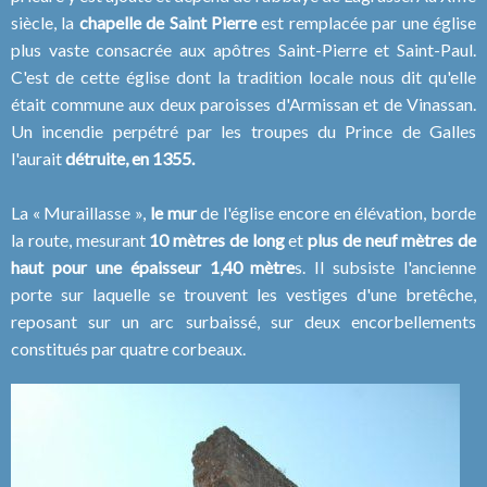
siècle, la
chapelle de Saint Pierre
est remplacée par une église
plus vaste consacrée aux apôtres Saint-Pierre et Saint-Paul.
C'est de cette église dont la tradition locale nous dit qu'elle
était commune aux deux paroisses d'Armissan et de Vinassan.
Un incendie perpétré par les troupes du Prince de Galles
l'aurait
détruite, en 1355.
La « Muraillasse »,
le mur
de l'église encore en élévation, borde
la route, mesurant
10 mètres de long
et
plus de neuf mètres de
haut
pour une épaisseur 1,40 mètre
s. Il subsiste l'ancienne
porte sur laquelle se trouvent les vestiges d'une bretêche,
reposant sur un arc surbaissé, sur deux encorbellements
constitués par quatre corbeaux.