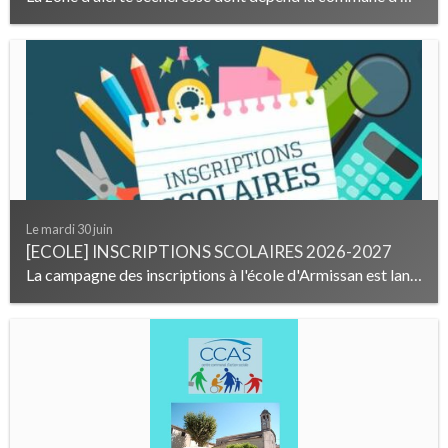
Le mardi 30 juin
[ECOLE] INSCRIPTIONS SCOLAIRES 2026-2027
La campagne des inscriptions à l'école d'Armissan est lancée. Sont concernés les enfants nés en 2023 et les nouveaux arrivants à Armissan. En savoir...