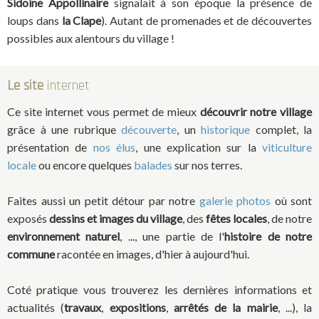
Sidoine Appollinaire
signalait à son époque la présence de
loups dans
la Clape
). Autant de promenades et de découvertes
possibles aux alentours du village !
Le site
internet
Ce site internet vous permet de mieux
découvrir notre village
grâce à une rubrique
découverte
, un
historique
complet, la
présentation de
nos élus
, une explication sur la
viticulture
locale
ou encore quelques
balades
sur nos terres.
Faites aussi un petit détour par notre
galerie photos
où sont
exposés
dessins et images du village
, des
fêtes locales
, de notre
environnement naturel
, ..., une partie de l'
histoire de notre
commune
racontée en images, d'hier à aujourd'hui.
Coté pratique vous trouverez les dernières informations et
actualités (
travaux
,
expositions
,
arrêtés de la mairie
, ...), la