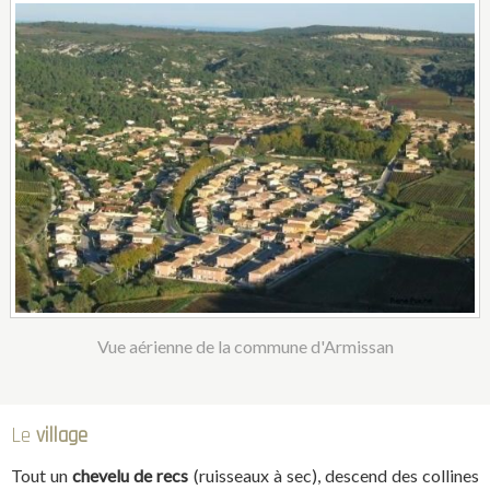
Vue aérienne de la commune d'Armissan
Le
village
Tout un
chevelu de recs
(ruisseaux à sec), descend des collines