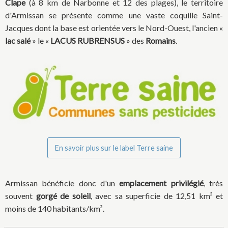
Clape
(à 8 km de Narbonne et 12 des plages), le territoire
d'Armissan se présente comme une vaste coquille Saint-
Jacques dont la base est orientée vers le Nord-Ouest, l'ancien «
lac salé
» le «
LACUS RUBRENSUS
» des
Romains
.
En savoir plus sur le label Terre saine
Armissan bénéficie donc d'un
emplacement privilégié
, très
souvent
gorgé de soleil
, avec sa superficie de 12,51 km² et
moins de 140 habitants/km².