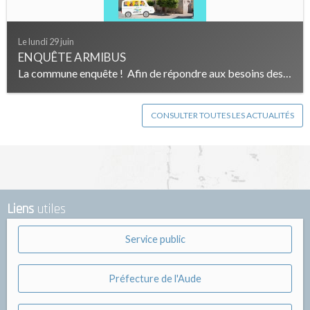
Le lundi 29 juin
ENQUÊTE ARMIBUS
La commune enquête ! Afin de répondre aux besoins des armissannais et armissannaises lors de la mise en place de l'Armibus. Nous vous proposons de répondre à une...
CONSULTER TOUTES LES ACTUALITÉS
Liens
utiles
Service public
Préfecture de l'Aude