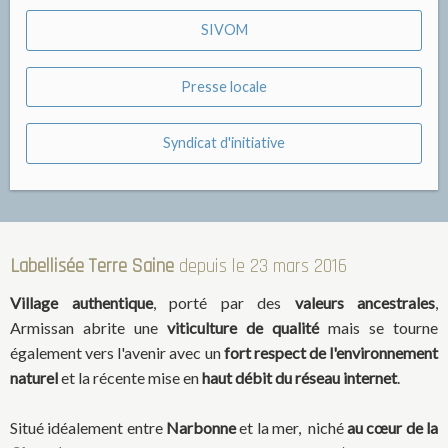
SIVOM
Presse locale
Syndicat d'initiative
Labellisée Terre Saine
depuis le 23 mars 2016
Village authentique
, porté par des
valeurs ancestrales
,
Armissan abrite une
viticulture de qualité
mais se tourne
également vers l'avenir avec un
fort respect de l'environnement
naturel
et la récente mise en
haut débit du réseau internet
.
Situé idéalement entre
Narbonne
et la mer, niché
au cœur de la